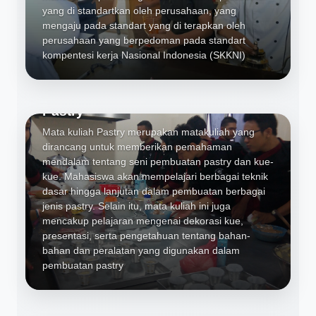
yang di standartkan oleh perusahaan, yang
mengaju pada standart yang di terapkan oleh
perusahaan yang berpedoman pada standart
kompentesi kerja Nasional Indonesia (SKKNI)
Pastry
Mata kuliah Pastry merupakan matakuliah yang
dirancang untuk memberikan pemahaman
mendalam tentang seni pembuatan pastry dan kue-
kue. Mahasiswa akan mempelajari berbagai teknik
dasar hingga lanjutan dalam pembuatan berbagai
jenis pastry. Selain itu, mata kuliah ini juga
mencakup pelajaran mengenai dekorasi kue,
presentasi, serta pengetahuan tentang bahan-
bahan dan peralatan yang digunakan dalam
pembuatan pastry