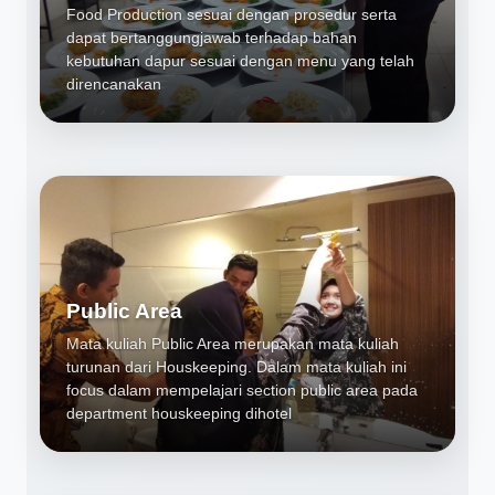
Food Production sesuai dengan prosedur serta
dapat bertanggungjawab terhadap bahan
kebutuhan dapur sesuai dengan menu yang telah
direncanakan
Public Area
Mata kuliah Public Area merupakan mata kuliah
turunan dari Houskeeping. Dalam mata kuliah ini
focus dalam mempelajari section public area pada
department houskeeping dihotel