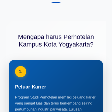
Mengapa harus Perhotelan
Kampus Kota Yogyakarta?
1.
Peluar Karier
Program Studi Perhotelan memiliki peluang karier
yang sangat luas dan terus berkembang seiring
pertumbuhan industri pariwisata. Lulusan