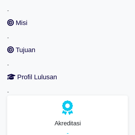
-
Misi
-
Tujuan
-
Profil Lulusan
-
Akreditasi
-