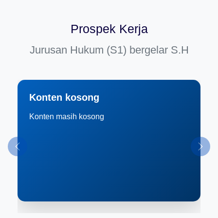
Prospek Kerja
Jurusan Hukum (S1) bergelar S.H
Konten kosong
Konten masih kosong
Previous
Next