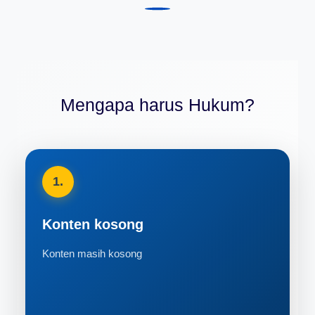
Mengapa harus Hukum?
1.
Konten kosong
Konten masih kosong