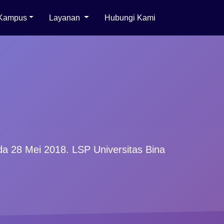
 Kampus
Layanan
Hubungi Kami
ada 28 Mei 2018. LSP Universitas Bina