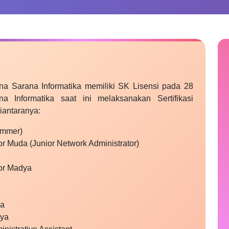
ina Sarana Informatika memiliki SK Lisensi pada 28
 Informatika saat ini melaksanakan Sertifikasi
iantaranya:
ammer)
or Muda (Junior Network Administrator)
tor Madya
da
dya