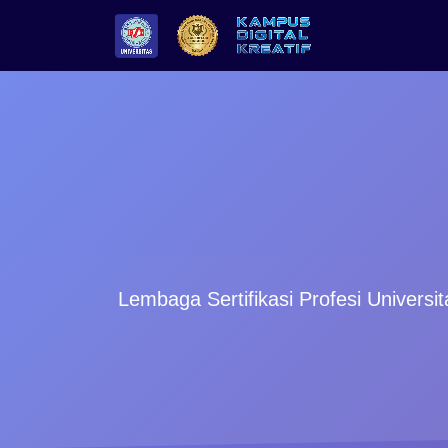
Lembaga Sertifikasi Profesi Universi