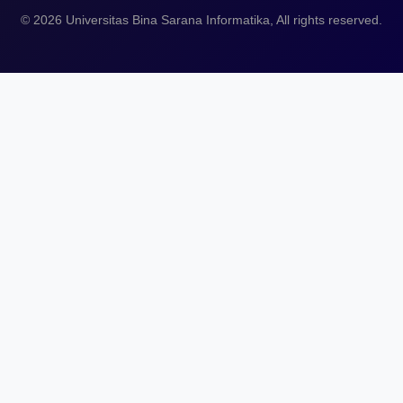
© 2026 Universitas Bina Sarana Informatika, All rights reserved.