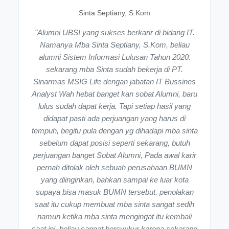
Sinta Septiany, S.Kom
"Alumni UBSI yang sukses berkarir di bidang IT.
Namanya Mba Sinta Septiany, S.Kom, beliau
alumni Sistem Informasi Lulusan Tahun 2020.
sekarang mba Sinta sudah bekerja di PT.
Sinarmas MSIG Life dengan jabatan IT Bussines
Analyst Wah hebat banget kan sobat Alumni, baru
lulus sudah dapat kerja. Tapi setiap hasil yang
didapat pasti ada perjuangan yang harus di
tempuh, begitu pula dengan yg dihadapi mba sinta
sebelum dapat posisi seperti sekarang, butuh
perjuangan banget Sobat Alumni, Pada awal karir
pernah ditolak oleh sebuah perusahaan BUMN
yang diinginkan, bahkan sampai ke luar kota
supaya bisa masuk BUMN tersebut. penolakan
saat itu cukup membuat mba sinta sangat sedih
namun ketika mba sinta mengingat itu kembali
saat ini, beliau sangat bersyukur karena sekarang