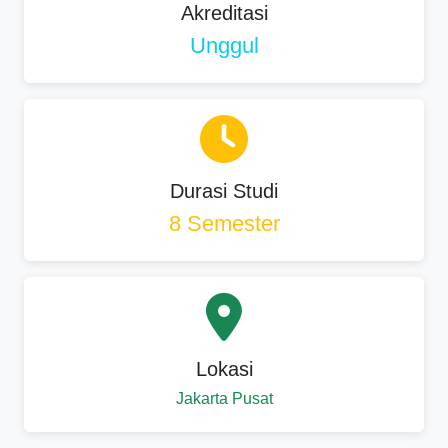
Akreditasi
Unggul
Durasi Studi
8 Semester
Lokasi
Jakarta Pusat