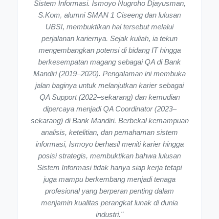
Sistem Informasi. Ismoyo Nugroho Djayusman,
S.Kom, alumni SMAN 1 Ciseeng dan lulusan
UBSI, membuktikan hal tersebut melalui
perjalanan kariernya. Sejak kuliah, ia tekun
mengembangkan potensi di bidang IT hingga
berkesempatan magang sebagai QA di Bank
Mandiri (2019–2020). Pengalaman ini membuka
jalan baginya untuk melanjutkan karier sebagai
QA Support (2022–sekarang) dan kemudian
dipercaya menjadi QA Coordinator (2023–
sekarang) di Bank Mandiri. Berbekal kemampuan
analisis, ketelitian, dan pemahaman sistem
informasi, Ismoyo berhasil meniti karier hingga
posisi strategis, membuktikan bahwa lulusan
Sistem Informasi tidak hanya siap kerja tetapi
juga mampu berkembang menjadi tenaga
profesional yang berperan penting dalam
menjamin kualitas perangkat lunak di dunia
industri."